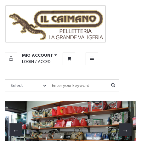
CATALOGO
IL
CAIMANO
MENU
MIO ACCOUNT
LOGIN
/
ACCEDI