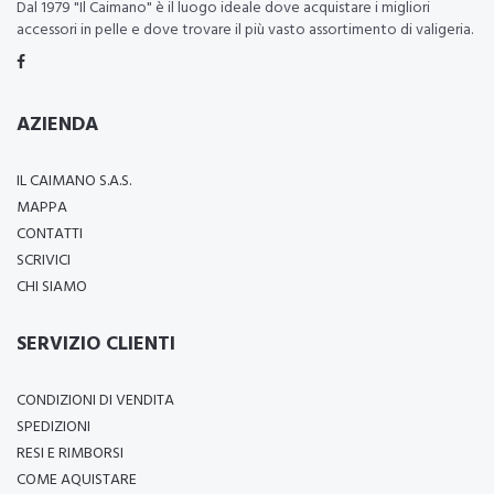
Dal 1979 "Il Caimano" è il luogo ideale dove acquistare i migliori
accessori in pelle e dove trovare il più vasto assortimento di valigeria.
AZIENDA
IL CAIMANO S.A.S.
MAPPA
CONTATTI
SCRIVICI
CHI SIAMO
SERVIZIO CLIENTI
CONDIZIONI DI VENDITA
SPEDIZIONI
RESI E RIMBORSI
COME AQUISTARE