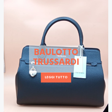
BAULOTTO
TRUSSARDI
LEGGI TUTTO