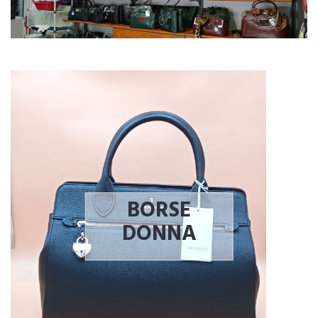
BORSE
DONNA